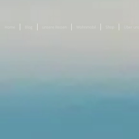
Home
Blog
unsere Reisen
Wohnmobil
Shop
Über un