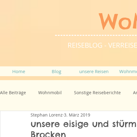
Wo
REISEBLOG - VERRE
Home
Blog
unsere Reisen
Wohnmo
Alle Beiträge
Wohnmobil
Sonstige Reiseberichte
A
Stephan Lorenz
3. März 2019
unsere eisige und stür
Brocken