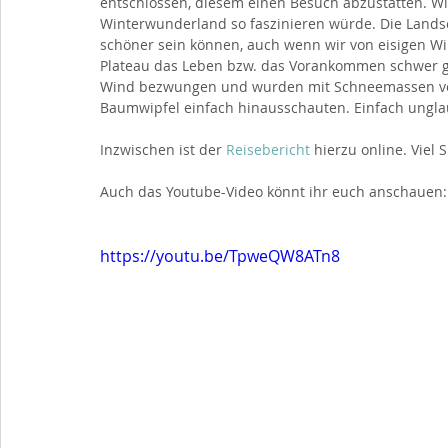
entschlossen, diesem einen Besuch abzustatten. Wir
Winterwunderland so faszinieren würde. Die Lands
schöner sein können, auch wenn wir von eisigen 
Plateau das Leben bzw. das Vorankommen schwer g
Wind bezwungen und wurden mit Schneemassen von
Baumwipfel einfach hinausschauten. Einfach unglau
Inzwischen ist der 
Reisebericht
 hierzu online. Viel 
Auch das Youtube-Video könnt ihr euch anschauen:
https://youtu.be/TpweQW8ATn8