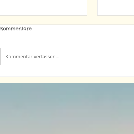
Kommentare
Kommentar verfassen...
Reisebericht zu unserer
Reiseberic
Wohnmobilreise an die
Wohnmobil
Nordseeküste Dänemarks
Frankreich