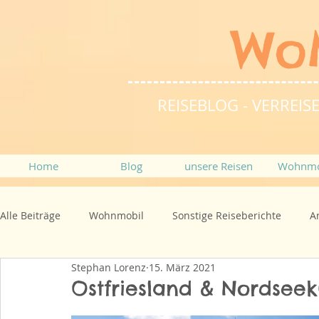
Wo
REISEBLOG - VERRE
Home
Blog
unsere Reisen
Wohnmo
Alle Beiträge
Wohnmobil
Sonstige Reiseberichte
A
Stephan Lorenz
15. März 2021
Ostfriesland & Nordsee