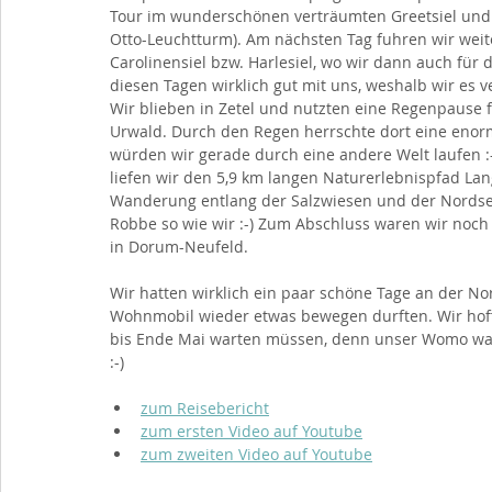
Tour im wunderschönen verträumten Greetsiel und
Otto-Leuchtturm). Am nächsten Tag fuhren wir weit
Carolinensiel bzw. Harlesiel, wo wir dann auch fü
diesen Tagen wirklich gut mit uns, weshalb wir es v
Wir blieben in Zetel und nutzten eine Regenpause
Urwald. Durch den Regen herrschte dort eine enorme 
würden wir gerade durch eine andere Welt laufen :-
liefen wir den 5,9 km langen Naturerlebnispfad La
Wanderung entlang der Salzwiesen und der Nordsee.
Robbe so wie wir :-) Zum Abschluss waren wir no
in Dorum-Neufeld. 
Wir hatten wirklich ein paar schöne Tage an der No
Wohnmobil wieder etwas bewegen durften. Wir hoffen
bis Ende Mai warten müssen, denn unser Womo warte
:-)
zum Reisebericht
zum ersten Video auf Youtube
zum zweiten Video auf Youtube