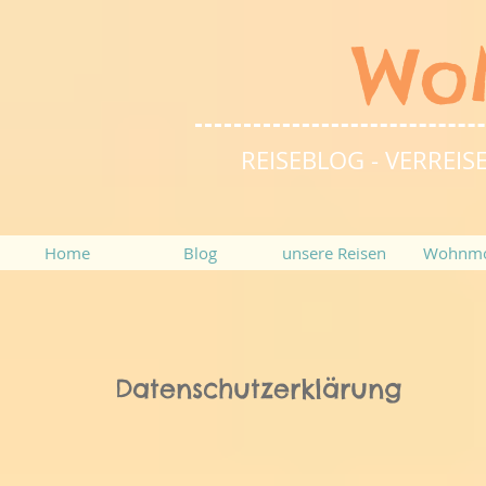
Wo
REISEBLOG - VERRE
Home
Blog
unsere Reisen
Wohnmo
Datenschutzerklärung