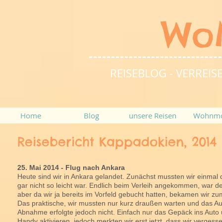
Wo
REISEBLOG - VERRE
Home
Blog
unsere Reisen
Wohnmo
Reisebericht Kappadokien, 2014
25. Mai 2014 - Flug nach Ankara
Heute sind wir in Ankara gelandet. Zunächst mussten wir einmal
gar nicht so leicht war. Endlich beim Verleih angekommen, war d
aber da wir ja bereits im Vorfeld gebucht hatten, bekamen wir zu
Das praktische, wir mussten nur kurz draußen warten und das Au
Abnahme erfolgte jedoch nicht. Einfach nur das Gepäck ins Auto 
Handy aktivieren, jedoch merkten wir erst jetzt, dass wir verges