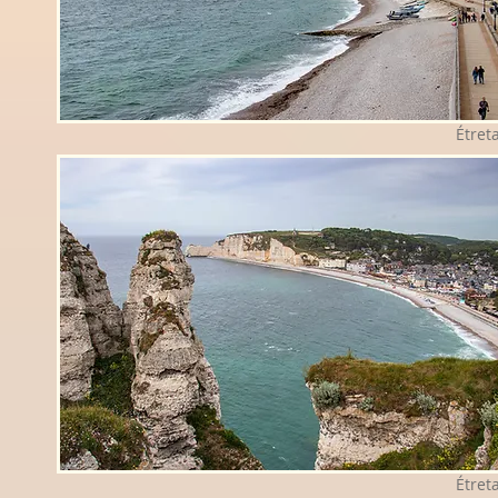
Étret
Étret