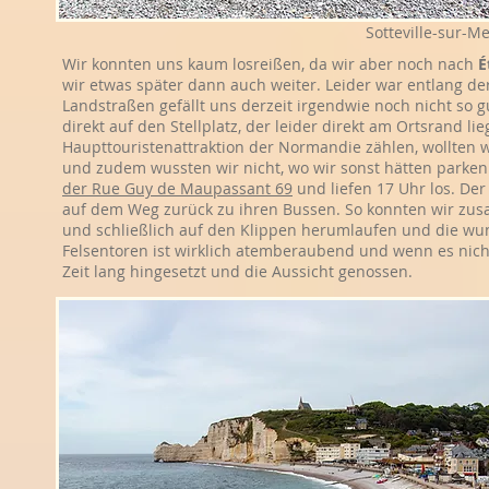
Sotteville-sur-M
Wir konnten uns kaum losreißen, da wir aber noch nach
É
wir etwas später dann auch weiter. Leider war entlang der
Landstraßen gefällt uns derzeit irgendwie noch nicht so g
direkt auf den Stellplatz, der leider direkt am Ortsrand lie
Haupttouristenattraktion der Normandie zählen, wollten 
und zudem wussten wir nicht, wo wir sonst hätten parken
der Rue Guy de Maupassant 69
und liefen 17 Uhr los. De
auf dem Weg zurück zu ihren Bussen. So konnten wir zu
und schließlich auf den Klippen herumlaufen und die wu
Felsentoren ist wirklich atemberaubend und wenn es nich
Zeit lang hingesetzt und die Aussicht genossen.