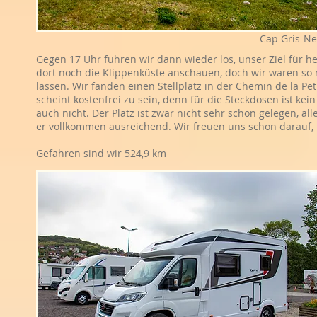
Cap Gris-Ne
Gegen 17 Uhr fuhren wir dann wieder los, unser Ziel für he
dort noch die Klippenküste anschauen, doch wir waren so 
lassen. Wir fanden einen
Stellplatz in der Chemin de la Pet
scheint kostenfrei zu sein, denn für die Steckdosen ist k
auch nicht. Der Platz ist zwar nicht sehr schön gelegen, all
er vollkommen ausreichend. Wir freuen uns schon darauf,
Gefahren sind wir 524,9 km