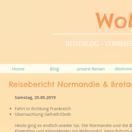
Wo
REISEBLOG - VERRE
Home
Blog
unsere Reisen
Wohnmo
Reisebericht Normandie & Breta
Samstag, 25.05.2019
Fahrt in Richtung Frankreich
Übernachtung Gefrath/Oedt
Heute ging es endlich wieder los. Die Normandie und die 
Klamotten und Kleinigkeiten ins Wohnmobil, dann fuhren 