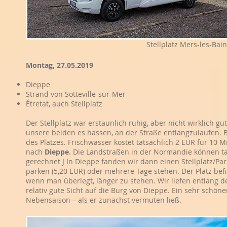
Stellplatz Mers-les-Bai
Montag, 27.05.2019
Dieppe
Strand von Sotteville-sur-Mer
Étretat, auch Stellplatz
Der Stellplatz war erstaunlich ruhig, aber nicht wirklich 
unsere beiden es hassen, an der Straße entlangzulaufen. 
des Platzes. Frischwasser kostet tatsächlich 2 EUR für 10 M
nach
Dieppe
. Die Landstraßen in der Normandie können tat
gerechnet J In Dieppe fanden wir dann einen Stellplatz/P
parken (5,20 EUR) oder mehrere Tage stehen. Der Platz befi
wenn man überlegt, länger zu stehen. Wir liefen entlang 
relativ gute Sicht auf die Burg von Dieppe. Ein sehr schöne
Nebensaison – als er zunächst vermuten ließ.