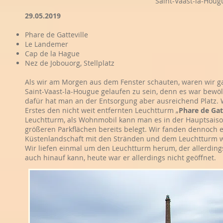
Saint-Vaast-la-Houg
29.05.2019
Phare de Gatteville
Le Landemer
Cap de la Hague
Nez de Jobouorg, Stellplatz
Als wir am Morgen aus dem Fenster schauten, waren wir ga
Saint-Vaast-la-Hougue gelaufen zu sein, denn es war bewölkt
dafür hat man an der Entsorgung aber ausreichend Platz. 
Erstes den nicht weit entfernten Leuchtturm „
Phare de Gat
Leuchtturm, als Wohnmobil kann man es in der Hauptsais
größeren Parkflächen bereits belegt. Wir fanden dennoch
Küstenlandschaft mit den Stränden und dem Leuchtturm wa
Wir liefen einmal um den Leuchtturm herum, der allerding
auch hinauf kann, heute war er allerdings nicht geöffnet.