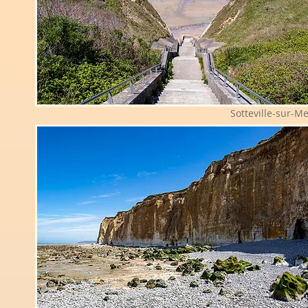
Sotteville-sur-M