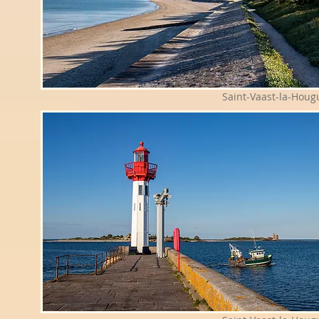
Saint-Vaast-la-Houg