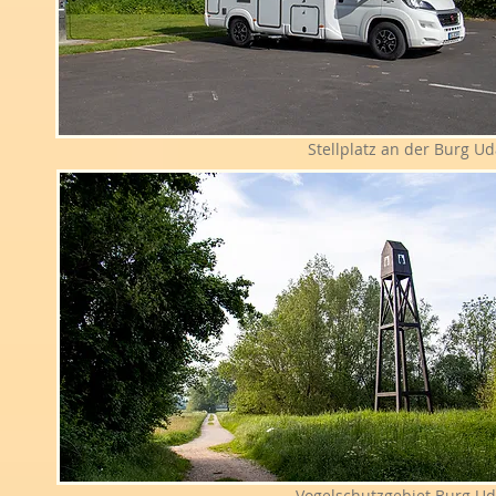
Stellplatz an der Burg U
Vogelschutzgebiet Burg U