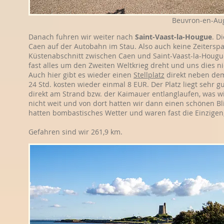
Beuvron-en-Au
Danach fuhren wir weiter nach
Saint-Vaast-la-Hougue
. D
Caen auf der Autobahn im Stau. Also auch keine Zeiterspa
Küstenabschnitt zwischen Caen und Saint-Vaast-la-Hougue
fast alles um den Zweiten Weltkrieg dreht und uns dies nic
Auch hier gibt es wieder einen
Stellplatz
direkt neben dem
24 Std. kosten wieder einmal 8 EUR. Der Platz liegt sehr
direkt am Strand bzw. der Kaimauer entlanglaufen, was w
nicht weit und von dort hatten wir dann einen schönen Bli
hatten bombastisches Wetter und waren fast die Einzigen,
Gefahren sind wir 261,9 km.