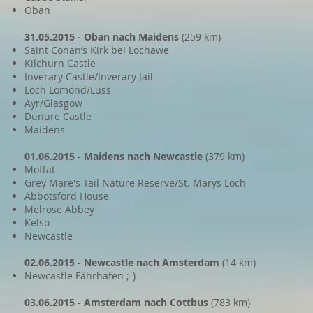
Oban
31.05.2015 - Oban nach Maidens
(259 km)
Saint Conan’s Kirk bei Lochawe
Kilchurn Castle
Inverary Castle/Inverary Jail
Loch Lomond/Luss
Ayr/Glasgow
Dunure Castle
Maidens
01.06.2015 - Maidens nach Newcastle
(379 km)
Moffat
Grey Mare's Tail Nature Reserve/St. Marys Loch
Abbotsford House
Melrose Abbey
Kelso
Newcastle
02.06.2015 - Newcastle nach Amsterdam
(14 km)
Newcastle Fährhafen ;-)
03.06.2015 - Amsterdam nach Cottbus
(783 km)