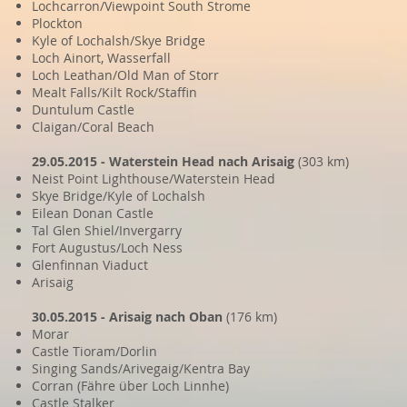
Lochcarron/Viewpoint South Strome
Plockton
Kyle of Lochalsh/Skye Bridge
Loch Ainort, Wasserfall
Loch Leathan/Old Man of Storr
Mealt Falls/Kilt Rock/Staffin
Duntulum Castle
Claigan/Coral Beach
29.05.2015 - Waterstein Head nach Arisaig
(303 km)
Neist Point Lighthouse/Waterstein Head
Skye Bridge/Kyle of Lochalsh
Eilean Donan Castle
Tal Glen Shiel/Invergarry
Fort Augustus/Loch Ness
Glenfinnan Viaduct
Arisaig
30.05.2015 - Arisaig nach Oban
(176 km)
Morar
Castle Tioram/Dorlin
Singing Sands/Arivegaig/Kentra Bay
Corran (Fähre über Loch Linnhe)
Castle Stalker