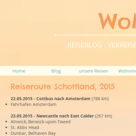
Wo
REISEBLOG - VERRE
Home
Blog
unsere Reisen
Wohnmo
Reiseroute Schottland, 2015
22.05.2015 - Cottbus nach Amsterdam
(788 km)
Fährhafen Amsterdam
23.05.2015 - Newcastle nach East Calder
(267 km)
Alnwick, Berwick-upon-Tweed
St. Abbs Head
Dunbar, Belhaven Bay