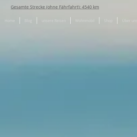
Gesamte Strecke (ohne Fährfahrt): 4540 km
Home
Blog
unsere Reisen
Wohnmobil
Shop
Über un