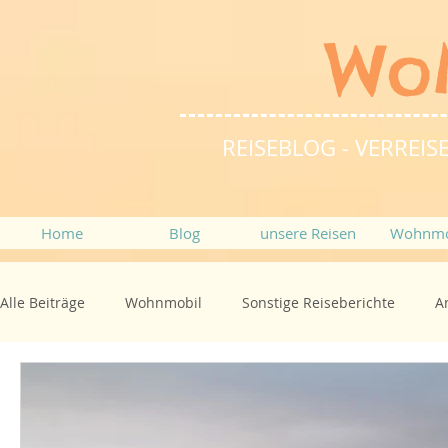
Wo
REISEBLOG - VERRE
Home
Blog
unsere Reisen
Wohnmo
Alle Beiträge
Wohnmobil
Sonstige Reiseberichte
A