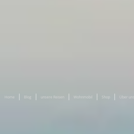
Home
Blog
unsere Reisen
Wohnmobil
Shop
Über un