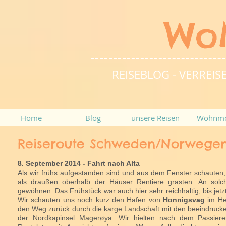
Wo
REISEBLOG - VERRE
Home
Blog
unsere Reisen
Wohnmo
Reiseroute Schweden/Norwegen,
8. September 2014 - Fahrt nach Alta
Als wir frühs aufgestanden sind und aus dem Fenster schauten, 
als draußen oberhalb der Häuser Rentiere grasten. An solc
gewöhnen. Das Frühstück war auch hier sehr reichhaltig, bis jet
Wir schauten uns noch kurz den Hafen von
Honnigsvag
im He
den Weg zurück durch die karge Landschaft mit den beeindrucke
der Nordkapinsel Magerøya. Wir hielten nach dem Passiere